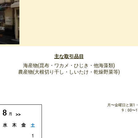
主な取引品目
海産物(昆布・ワカメ・ひじき・他海藻類)
農産物(大根切り干し・しいたけ・乾燥野菜等)
月〜金曜日と第1
9：00〜17