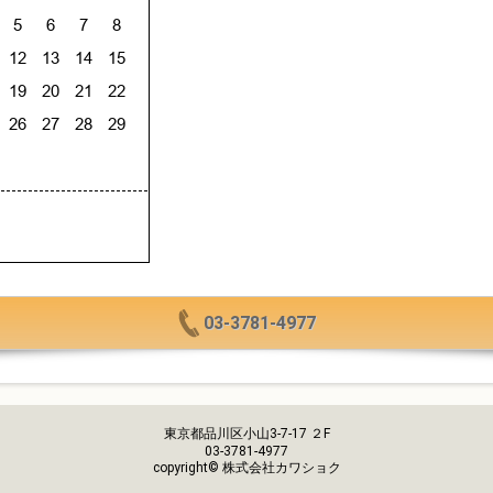
03-3781-4977
東京都品川区小山3-7-17 ２F
03-3781-4977
copyright© 株式会社カワショク