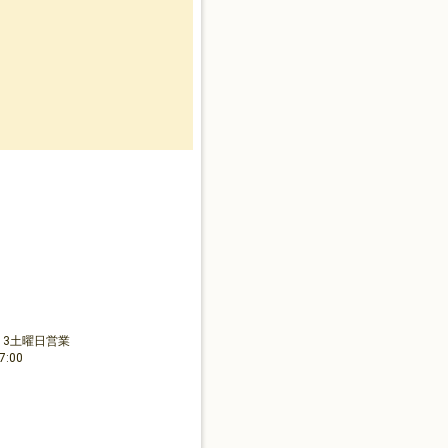
・3土曜日営業
:00