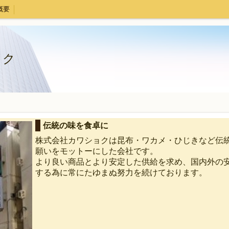
概要
ョク
伝統の味を食卓に
株式会社カワショクは昆布・ワカメ・ひじきなど伝
願いをモットーにした会社です。
より良い商品とより安定した供給を求め、国内外の
する為に常にたゆまぬ努力を続けております。