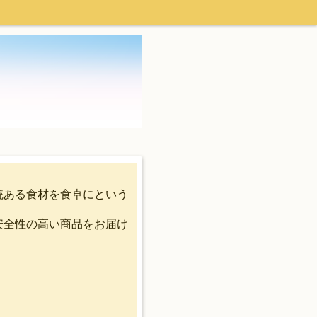
統ある食材を食卓にという
安全性の高い商品をお届け